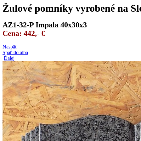
Žulové pomníky vyrobené na Sl
AZ1-32-P Impala 40x30x3
Cena: 442,- €
Naspäť
Späť do alba
Ďalej