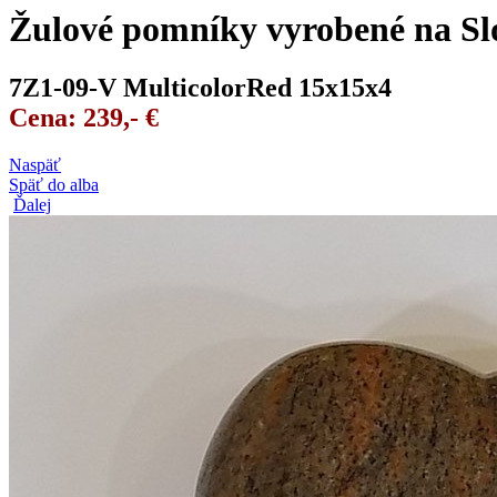
Žulové pomníky vyrobené na Sl
7Z1-09-V MulticolorRed 15x15x4
Cena: 239,- €
Naspäť
Späť do alba
Ďalej