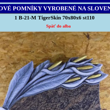
OVÉ POMNÍKY VYROBENÉ NA SLOVE
1 B-21-M TigerSkin 70x80x6 st110
Späť do alba