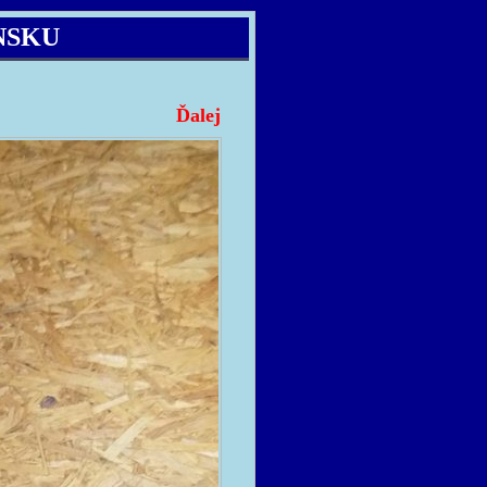
NSKU
Ďalej