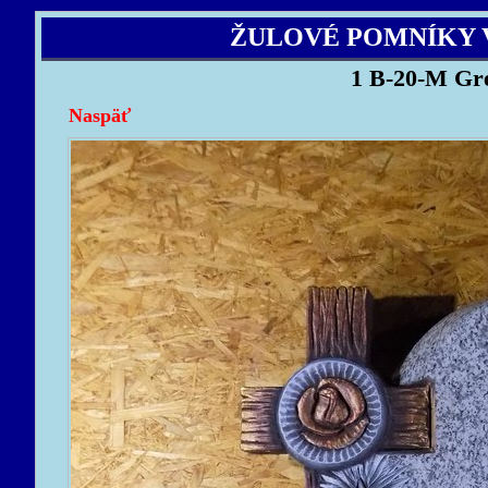
ŽULOVÉ POMNÍKY 
1 B-20-M Gre
Naspäť